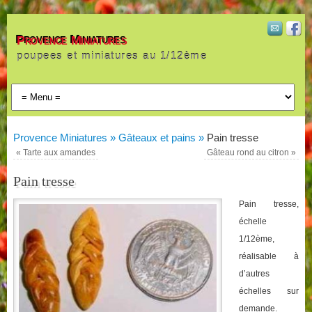
Provence Miniatures
poupees et miniatures au 1/12ème
Provence Miniatures »
Gâteaux et pains »
Pain tresse
«
Tarte aux amandes
Gâteau rond au citron
»
Pain tresse
Pain tresse,
échelle
1/12ème,
réalisable à
d’autres
échelles sur
demande.